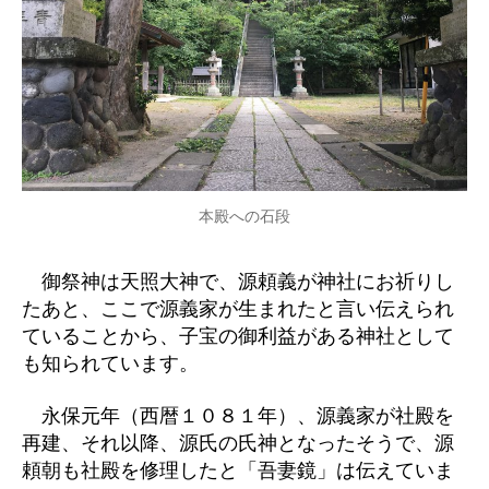
本殿への石段
御祭神は天照大神で、源頼義が神社にお祈りし
たあと、ここで源義家が生まれたと言い伝えられ
ていることから、子宝の御利益がある神社として
も知られています。
永保元年（西暦１０８１年）、源義家が社殿を
再建、それ以降、源氏の氏神となったそうで、源
頼朝も社殿を修理したと「吾妻鏡」は伝えていま