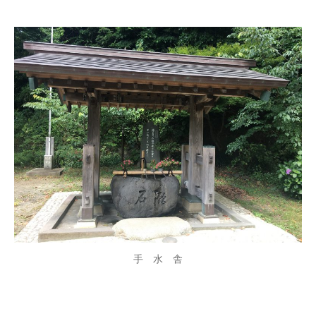
手 水 舎