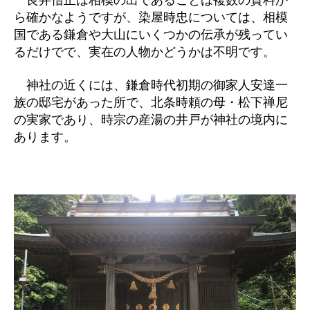
良弁僧正は相模の出であることは複数の資料か
ら確かなようですが、染屋時忠については、相模
国である鎌倉や大山にいくつかの伝承が残ってい
るだけでで、実在の人物かどうかは不明です。
神社の近くには、鎌倉時代初期の御家人安達一
族の邸宅があった所で、北条時頼の母・松下禅尼
の実家であり、時宗の産湯の井戸が神社の境内に
あります。